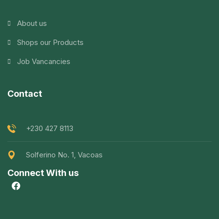
About us
Shops our Products
Job Vancancies
Contact
+230 427 8113
Solferino No. 1, Vacoas
Connect With us