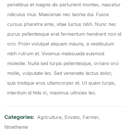
penatibus et magnis dis parturient montes, nascetur
ridiculus mus. Maecenas nec lacinia dui. Fusce
cursus pharetra ante, vitae luctus nibh. Nunc nec
purus pellentesque erat fermentum hendrerit non id
orci. Proin volutpat aliquam mauris, a vestibulum
nibh rutrum et. Vivamus malesuada euismod
molestie. Nulla sed turpis pellentesque, ornare orci
mollis, vulputate leo. Sed venenatis lectus dolor,
quis tristique eros ullamcorper et. Ut quam turpis,
interdum id felis in, maximus ultricies leo.
Categories:
Agriculture
,
Envato
,
Farmer
,
Ninetheme