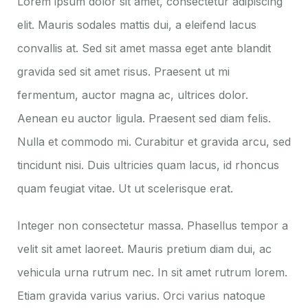
Lorem ipsum dolor sit amet, consectetur adipiscing
elit. Mauris sodales mattis dui, a eleifend lacus
convallis at. Sed sit amet massa eget ante blandit
gravida sed sit amet risus. Praesent ut mi
fermentum, auctor magna ac, ultrices dolor.
Aenean eu auctor ligula. Praesent sed diam felis.
Nulla et commodo mi. Curabitur et gravida arcu, sed
tincidunt nisi. Duis ultricies quam lacus, id rhoncus
quam feugiat vitae. Ut ut scelerisque erat.
Integer non consectetur massa. Phasellus tempor a
velit sit amet laoreet. Mauris pretium diam dui, ac
vehicula urna rutrum nec. In sit amet rutrum lorem.
Etiam gravida varius varius. Orci varius natoque