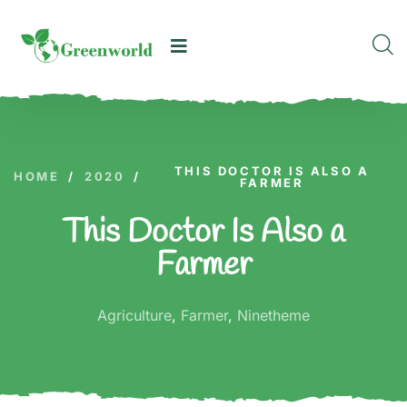
THIS DOCTOR IS ALSO A
HOME
/
2020
/
FARMER
This Doctor Is Also a
Farmer
Agriculture
,
Farmer
,
Ninetheme