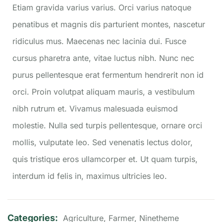
Etiam gravida varius varius. Orci varius natoque
penatibus et magnis dis parturient montes, nascetur
ridiculus mus. Maecenas nec lacinia dui. Fusce
cursus pharetra ante, vitae luctus nibh. Nunc nec
purus pellentesque erat fermentum hendrerit non id
orci. Proin volutpat aliquam mauris, a vestibulum
nibh rutrum et. Vivamus malesuada euismod
molestie. Nulla sed turpis pellentesque, ornare orci
mollis, vulputate leo. Sed venenatis lectus dolor,
quis tristique eros ullamcorper et. Ut quam turpis,
interdum id felis in, maximus ultricies leo.
Categories:
Agriculture
,
Farmer
,
Ninetheme