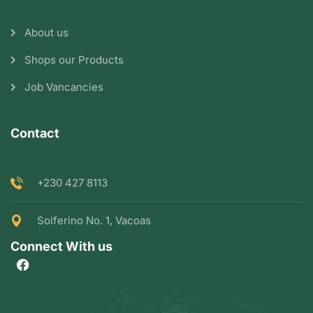
About us
Shops our Products
Job Vancancies
Contact
+230 427 8113
Solferino No. 1, Vacoas
Connect With us